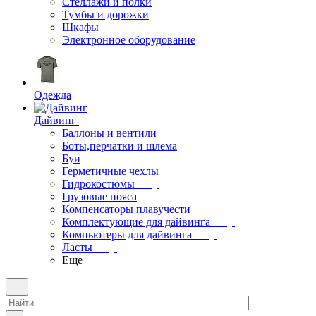
Стеллажи и полки
Тумбы и дорожки
Шкафы
Электронное оборудование
Одежда
Дайвинг
Баллоны и вентили
Боты,перчатки и шлема
Буи
Герметичные чехлы
Гидрокостюмы
Грузовые пояса
Компенсаторы плавучести
Комплектующие для дайвинга
Компьютеры для дайвинга
Ласты
Еще