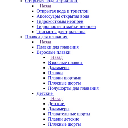
Открытая вода и триатлон
Назад
Открытая вода и триатлон
Аксессуары открытая вода
Гидрокостюмы неопрен
Гидрошорты и майки неопрен
Трисьюты для триатлона
Плавки для плавания
Назад
Плавки для плавания
Взрослые плавки
Назад
Взрослые плавки
Джаммеры
Плавки
Плавки шортами
Пляжные шорты
Полушорты для плавания
Детские
Назад
Детские
Джаммеры
Плавательные шорты
Плавки детские
Пляжные шорты