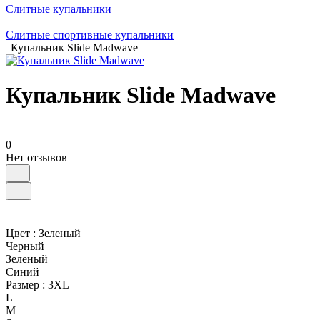
Слитные купальники
Слитные спортивные купальники
Купальник Slide Madwave
Купальник Slide Madwave
0
Нет отзывов
Цвет :
Зеленый
Черный
Зеленый
Синий
Размер :
3XL
L
M