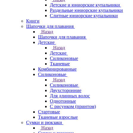
Детские и юниорские купальники
Раздельные юниорские купальники
Слитные юниорские купальники
Книги
Шапочки для плавания
Назад
Шапочки для плавания
Детские
Назад
Детские
Силиконовые
Тканевые
Комбинированные
Силиконовые
Назад
Силиконовые
Двухсторонние
Для длинных волос
Однотонные
С рисунком (принтом)
Стартовые
Тканевые взрослые
Сумки и рюкзаки
Назад