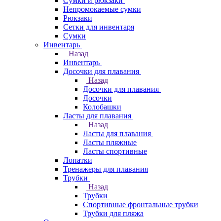
Сумки и рюкзаки
Непромокаемые сумки
Рюкзаки
Сетки для инвентаря
Сумки
Инвентарь
Назад
Инвентарь
Досочки для плавания
Назад
Досочки для плавания
Досочки
Колобашки
Ласты для плавания
Назад
Ласты для плавания
Ласты пляжные
Ласты спортивные
Лопатки
Тренажеры для плавания
Трубки
Назад
Трубки
Спортивные фронтальные трубки
Трубки для пляжа