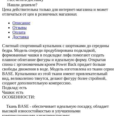
Нашли дешевле?
Цена действительна только для интернет-магазина и может
отличаться от цен в розничных магазинах
Описание
Отзывы
Оплата
Доставка
Слитный спортивный купальник с шортиками до середины
бедра. Модель спереди продублирована подкладкой,
формованные чашки в подкладке лифа помогают создать
плавное облегание фигуры и идеальную форму. Открытая
спина с эргономичным кроем Power Back придает больше
свободы движения в воде. Модель изготовлена из ткани серии
BASE. Купальники из этой ткани имеют привлекательный
вид, великолепно тянутся, делают фигуру более стройной,
создают дополнительную компрессию.
Подклад: есть
Чашки: есть
ОСОБЕННОСТИ:
Ткань BASE - обеспечивает идеальную посадку, обладает
высокой износостойкостью и улучшенными
компрессионными характеристиками;