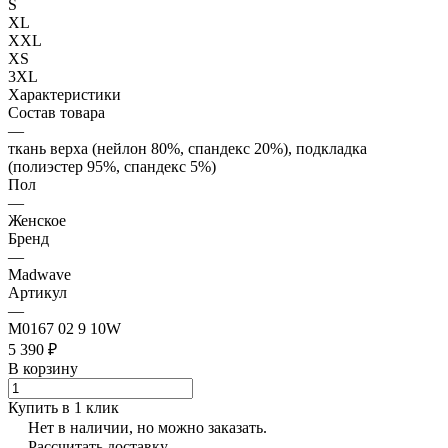
S
XL
XXL
XS
3XL
Характеристики
Состав товара
—
ткань верха (нейлон 80%, спандекс 20%), подкладка
(полиэстер 95%, спандекс 5%)
Пол
—
Женское
Бренд
—
Madwave
Артикул
—
M0167 02 9 10W
5 390 ₽
В корзину
Купить в 1 клик
Нет в наличии, но можно заказать.
Рассчитать доставку