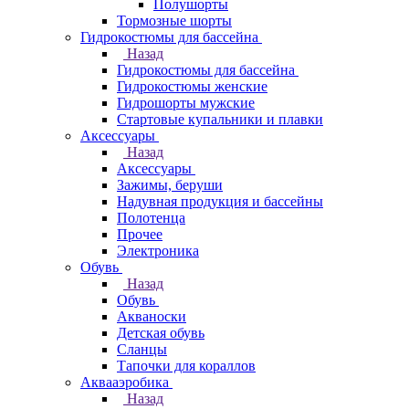
Полушорты
Тормозные шорты
Гидрокостюмы для бассейна
Назад
Гидрокостюмы для бассейна
Гидрокостюмы женские
Гидрошорты мужские
Стартовые купальники и плавки
Аксессуары
Назад
Аксессуары
Зажимы, беруши
Надувная продукция и бассейны
Полотенца
Прочее
Электроника
Обувь
Назад
Обувь
Акваноски
Детская обувь
Сланцы
Тапочки для кораллов
Аквааэробика
Назад