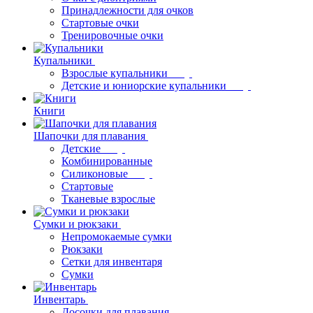
Принадлежности для очков
Стартовые очки
Тренировочные очки
Купальники
Взрослые купальники
Детские и юниорские купальники
Книги
Шапочки для плавания
Детские
Комбинированные
Силиконовые
Стартовые
Тканевые взрослые
Сумки и рюкзаки
Непромокаемые сумки
Рюкзаки
Сетки для инвентаря
Сумки
Инвентарь
Досочки для плавания