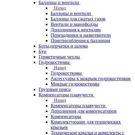
Баллоны и вентили
Назад
Баллоны и вентили
Баллоны для сжатых газов
Вентили и манифолды
Дополнения к вентилям
Переходники и разветвители
Приспособления к баллонам
Боты,перчатки и шлема
Буи
Герметичные чехлы
Гидрокостюмы
Назад
Гидрокостюмы
Аксессуары к мокрым гидрокостюмам
Мокрые гидрокостюмы
Грузовые пояса
Компенсаторы плавучести
Назад
Компенсаторы плавучести
Дополнения для компенсаторов
Компенсаторы
Комплектующие для технических
крыльев
Технические крылья и комплекты с