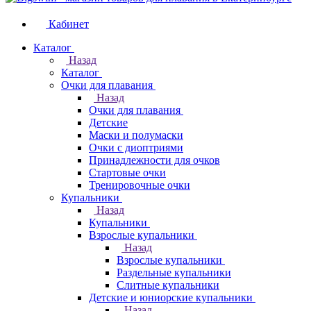
Кабинет
Каталог
Назад
Каталог
Очки для плавания
Назад
Очки для плавания
Детские
Маски и полумаски
Очки с диоптриями
Принадлежности для очков
Стартовые очки
Тренировочные очки
Купальники
Назад
Купальники
Взрослые купальники
Назад
Взрослые купальники
Раздельные купальники
Слитные купальники
Детские и юниорские купальники
Назад