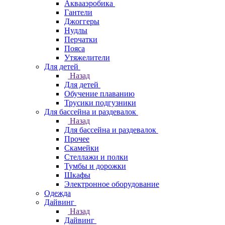
Аквааэробика
Гантели
Джоггеры
Нудлы
Перчатки
Пояса
Утяжелители
Для детей
Назад
Для детей
Обучение плаванию
Трусики подгузники
Для бассейна и раздевалок
Назад
Для бассейна и раздевалок
Прочее
Скамейки
Стеллажи и полки
Тумбы и дорожки
Шкафы
Электронное оборудование
Одежда
Дайвинг
Назад
Дайвинг