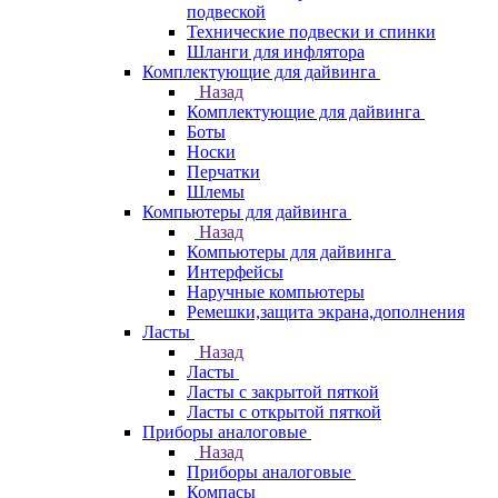
подвеской
Технические подвески и спинки
Шланги для инфлятора
Комплектующие для дайвинга
Назад
Комплектующие для дайвинга
Боты
Носки
Перчатки
Шлемы
Компьютеры для дайвинга
Назад
Компьютеры для дайвинга
Интерфейсы
Наручные компьютеры
Ремешки,защита экрана,дополнения
Ласты
Назад
Ласты
Ласты с закрытой пяткой
Ласты с открытой пяткой
Приборы аналоговые
Назад
Приборы аналоговые
Компасы