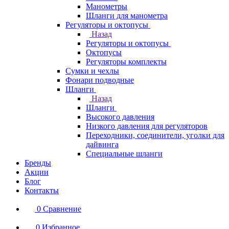
Манометры
Шланги для манометра
Регуляторы и октопусы
Назад
Регуляторы и октопусы
Октопусы
Регуляторы комплекты
Сумки и чехлы
Фонари подводные
Шланги
Назад
Шланги
Высокого давления
Низкого давления для регуляторов
Переходники, соединители, уголки для
дайвинга
Специальные шланги
Бренды
Акции
Блог
Контакты
0
Сравнение
0
Избранное