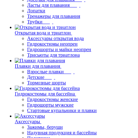
Ласты для плавания
Лопатки
Тренажеры для плавания
Трубки
Открытая вода и триатлон
Аксессуары открытая вода
Гидрокостюмы неопрен
Гидрошорты и майки неопрен
Трисьюты для триатлона
Плавки для плавания
Взрослые плавки
Детские
Тормозные шорты
Гидрокостюмы для бассейна
Гидрокостюмы женские
Гидрошорты мужские
Стартовые купальники и плавки
Аксессуары
Зажимы, беруши
Надувная продукция и бассейны