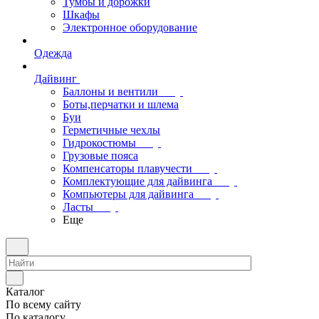
Тумбы и дорожки
Шкафы
Электронное оборудование
Одежда
Дайвинг
Баллоны и вентили
Боты,перчатки и шлема
Буи
Герметичные чехлы
Гидрокостюмы
Грузовые пояса
Компенсаторы плавучести
Комплектующие для дайвинга
Компьютеры для дайвинга
Ласты
Еще
Каталог
По всему сайту
По каталогу