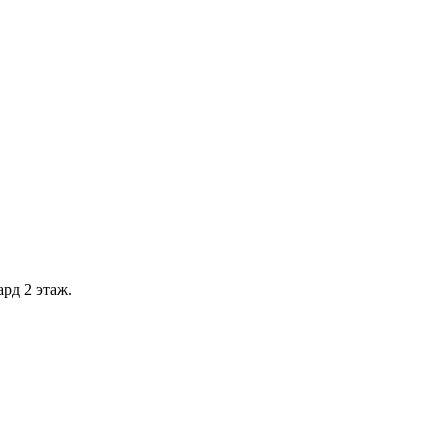
рд 2 этаж.