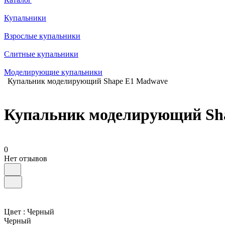
Купальники
Взрослые купальники
Слитные купальники
Моделирующие купальники
Купальник моделирующий Shape E1 Madwave
Купальник моделирующий Sh
0
Нет отзывов
Цвет :
Черный
Черный