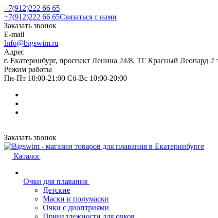
+7(912)222 66 65
+7(912)222 66 65
Связаться с нами
Заказать звонок
E-mail
Info@bigswim.ru
Адрес
г. Екатеринбург, проспект Ленина 24/8. ТГ Красный Леопард 2 
Режим работы
Пн-Пт 10:00-21:00 Сб-Вс 10:00-20:00
Заказать звонок
Каталог
Очки для плавания
Детские
Маски и полумаски
Очки с диоптриями
Принадлежности для очков