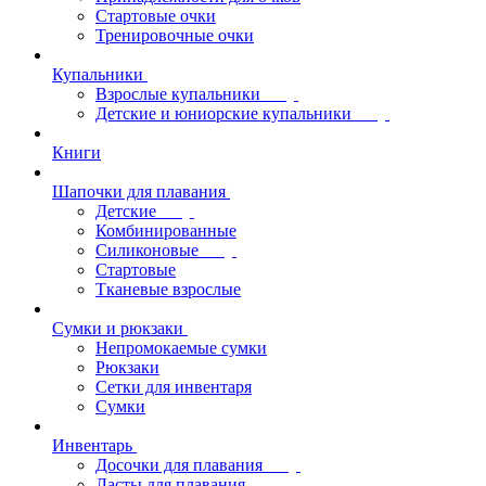
Стартовые очки
Тренировочные очки
Купальники
Взрослые купальники
Детские и юниорские купальники
Книги
Шапочки для плавания
Детские
Комбинированные
Силиконовые
Стартовые
Тканевые взрослые
Сумки и рюкзаки
Непромокаемые сумки
Рюкзаки
Сетки для инвентаря
Сумки
Инвентарь
Досочки для плавания
Ласты для плавания