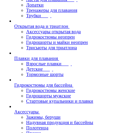
Лопатки
Тренажеры для плавания
Трубки
Открытая вода и триатлон
Аксессуары открытая вода
Гидрокостюмы неопрен
Гидрошорты и майки неопрен
Трисьюты для триатлона
Плавки для плавания
Взрослые плавки
Детские
Тормозные шорты
Гидрокостюмы для бассейна
Гидрокостюмы женские
Гидрошорты мужские
Стартовые купальники и плавки
Аксессуары
Зажимы, беруши
Надувная продукция и бассейны
Полотенца