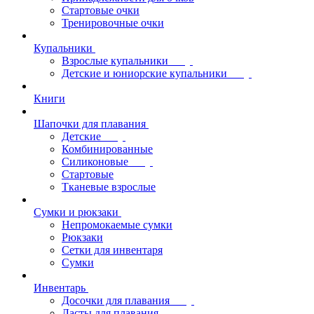
Стартовые очки
Тренировочные очки
Купальники
Взрослые купальники
Детские и юниорские купальники
Книги
Шапочки для плавания
Детские
Комбинированные
Силиконовые
Стартовые
Тканевые взрослые
Сумки и рюкзаки
Непромокаемые сумки
Рюкзаки
Сетки для инвентаря
Сумки
Инвентарь
Досочки для плавания
Ласты для плавания