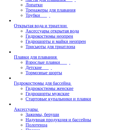
Лопатки
Тренажеры для плавания
Трубки
Открытая вода и триатлон
Аксессуары открытая вода
Гидрокостюмы неопрен
Гидрошорты и майки неопрен
Трисьюты для триатлона
Плавки для плавания
Взрослые плавки
Детские
Тормозные шорты
Гидрокостюмы для бассейна
Гидрокостюмы женские
Гидрошорты мужские
Стартовые купальники и плавки
Аксессуары
Зажимы, беруши
Надувная продукция и бассейны
Полотенца