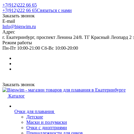
+7(912)222 66 65
+7(912)222 66 65
Связаться с нами
Заказать звонок
E-mail
Info@bigswim.ru
Адрес
г. Екатеринбург, проспект Ленина 24/8. ТГ Красный Леопард 2 
Режим работы
Пн-Пт 10:00-21:00 Сб-Вс 10:00-20:00
Заказать звонок
Каталог
Очки для плавания
Детские
Маски и полумаски
Очки с диоптриями
Принадлежности для очков