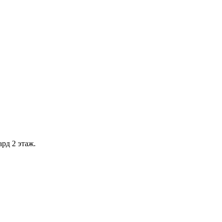
рд 2 этаж.