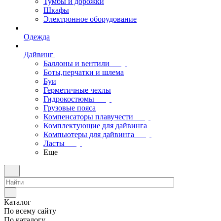
Тумбы и дорожки
Шкафы
Электронное оборудование
Одежда
Дайвинг
Баллоны и вентили
Боты,перчатки и шлема
Буи
Герметичные чехлы
Гидрокостюмы
Грузовые пояса
Компенсаторы плавучести
Комплектующие для дайвинга
Компьютеры для дайвинга
Ласты
Еще
Каталог
По всему сайту
По каталогу