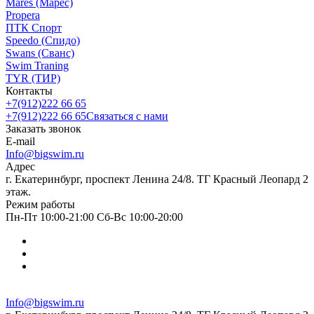
Mares (Марес)
Propera
ПТК Спорт
Speedo (Спидо)
Swans (Сванс)
Swim Traning
TYR (ТИР)
Контакты
+7(912)222 66 65
+7(912)222 66 65
Связаться с нами
Заказать звонок
E-mail
Info@bigswim.ru
Адрес
г. Екатеринбург, проспект Ленина 24/8. ТГ Красный Леопард 2
этаж.
Режим работы
Пн-Пт 10:00-21:00 Сб-Вс 10:00-20:00
Info@bigswim.ru