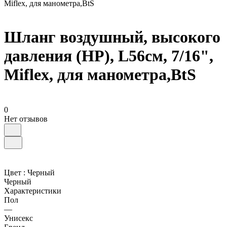
Miflex, для манометра,BtS
Шланг воздушный, высокого
давления (HP), L56см, 7/16",
Miflex, для манометра,BtS
0
Нет отзывов
Цвет :
Черный
Черный
Характеристики
Пол
—
Унисекс