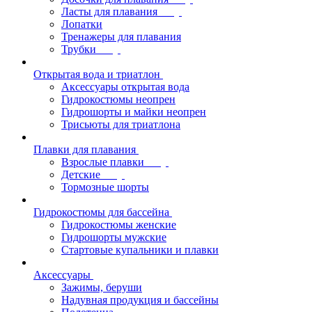
Ласты для плавания
Лопатки
Тренажеры для плавания
Трубки
Открытая вода и триатлон
Аксессуары открытая вода
Гидрокостюмы неопрен
Гидрошорты и майки неопрен
Трисьюты для триатлона
Плавки для плавания
Взрослые плавки
Детские
Тормозные шорты
Гидрокостюмы для бассейна
Гидрокостюмы женские
Гидрошорты мужские
Стартовые купальники и плавки
Аксессуары
Зажимы, беруши
Надувная продукция и бассейны