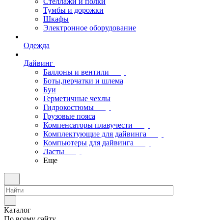
Стеллажи и полки
Тумбы и дорожки
Шкафы
Электронное оборудование
Одежда
Дайвинг
Баллоны и вентили
Боты,перчатки и шлема
Буи
Герметичные чехлы
Гидрокостюмы
Грузовые пояса
Компенсаторы плавучести
Комплектующие для дайвинга
Компьютеры для дайвинга
Ласты
Еще
Каталог
По всему сайту