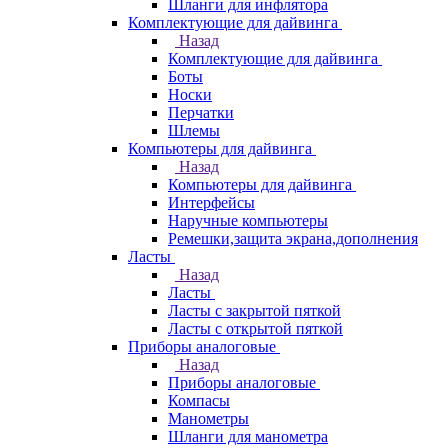
Шланги для инфлятора
Комплектующие для дайвинга
Назад
Комплектующие для дайвинга
Боты
Носки
Перчатки
Шлемы
Компьютеры для дайвинга
Назад
Компьютеры для дайвинга
Интерфейсы
Наручные компьютеры
Ремешки,защита экрана,дополнения
Ласты
Назад
Ласты
Ласты с закрытой пяткой
Ласты с открытой пяткой
Приборы аналоговые
Назад
Приборы аналоговые
Компасы
Манометры
Шланги для манометра