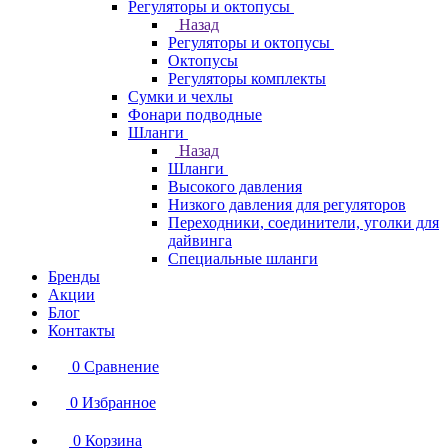
Регуляторы и октопусы
Назад
Регуляторы и октопусы
Октопусы
Регуляторы комплекты
Сумки и чехлы
Фонари подводные
Шланги
Назад
Шланги
Высокого давления
Низкого давления для регуляторов
Переходники, соединители, уголки для
дайвинга
Специальные шланги
Бренды
Акции
Блог
Контакты
0
Сравнение
0
Избранное
0
Корзина