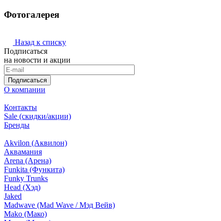
Фотогалерея
Назад к списку
Подписаться
на новости и акции
Подписаться
О компании
Контакты
Sale (скидки/акции)
Бренды
Akvilon (Аквилон)
Аквамания
Arena (Арена)
Funkita (Функита)
Funky Trunks
Head (Хэд)
Jaked
Madwave (Mad Wave / Мэд Вейв)
Mako (Мако)