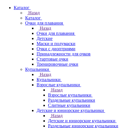
Каталог
Назад
Каталог
Очки для плавания
Назад
Очки для плавания
Детские
Маски и полумаски
Очки с диоптриями
Принадлежности для очков
Стартовые очки
Тренировочные очки
Купальники
Назад
Купальники
Взрослые купальники
Назад
Взрослые купальники
Раздельные купальники
Слитные купальники
Детские и юниорские купальники
Назад
Детские и юниорские купальники
Раздельные юниорские купальники