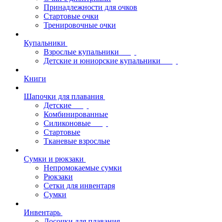
Принадлежности для очков
Стартовые очки
Тренировочные очки
Купальники
Взрослые купальники
Детские и юниорские купальники
Книги
Шапочки для плавания
Детские
Комбинированные
Силиконовые
Стартовые
Тканевые взрослые
Сумки и рюкзаки
Непромокаемые сумки
Рюкзаки
Сетки для инвентаря
Сумки
Инвентарь
Досочки для плавания