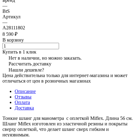
Бренд
—
BtS
Артикул
—
A28111802
8 590 ₽
В корзину
Купить в 1 клик
Нет в наличии, но можно заказать.
Рассчитать доставку
Нашли дешевле?
Цена действительна только для интернет-магазина и может
отличаться от цен в розничных магазинах
Описание
Отзывы
Оплата
Доставка
Тонкие шланг для манометра с оплеткой Miflex. Длина 56 см.
Шланг Miflex изготовлен из эластичной резины и покрыты
сверху оплеткой, что делает шланг сверх гибким и
неуязвимым.