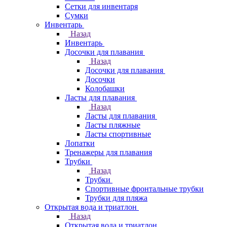
Сетки для инвентаря
Сумки
Инвентарь
Назад
Инвентарь
Досочки для плавания
Назад
Досочки для плавания
Досочки
Колобашки
Ласты для плавания
Назад
Ласты для плавания
Ласты пляжные
Ласты спортивные
Лопатки
Тренажеры для плавания
Трубки
Назад
Трубки
Спортивные фронтальные трубки
Трубки для пляжа
Открытая вода и триатлон
Назад
Открытая вода и триатлон